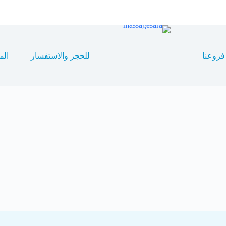
فروعنا
للحجز والاستفسار
الم