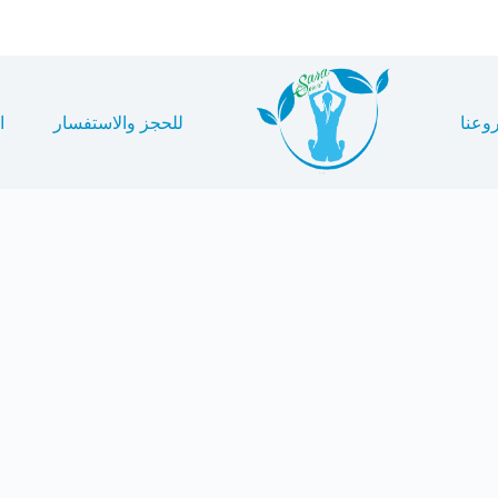
وعنا
للحجز والاستفسار
ا