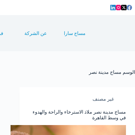
لتجاوز
لى
لمحتوى
مساج سارا
عن الشركة
فر
الوسم
مساج مدينة نصر
غير مصنف
مساج مدينة نصر ملاذ الاسترخاء والراحة والهدوء
في وسط القاهرة